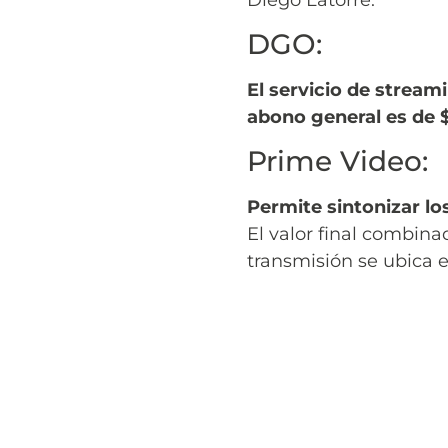
DGO:
El servicio de stream
abono general es de 
Prime Video:
Permite sintonizar lo
El valor final combina
transmisión se ubica e