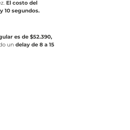
ez.
El costo del
 y 10 segundos.
ular es de $52.390,
ndo un
delay de 8 a 15