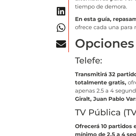
tiempo de demora.
En esta guía, repasa
ofrece cada una para
Opciones 
Telefe:
Transmitirá 32 partid
totalmente gratis,
ofr
apenas 2.5 a 4 segundo
Giralt, Juan Pablo Var
TV Pública (TV
Ofrecerá 10 partidos 
mínimo de 2.5 a 4 s