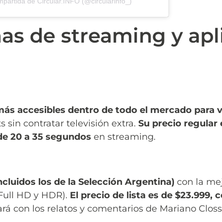
partida de Circular.INFO (@circularinfo_)
as de streaming y apl
ás accesibles dentro de todo el mercado para ve
 sin contratar televisión extra.
Su precio regular 
de 20 a 35 segundos
en streaming.
ncluidos los de la Selección Argentina)
con la me
(Full HD y HDR).
El precio de lista es de $23.999, 
rá con los relatos y comentarios de Mariano Closs