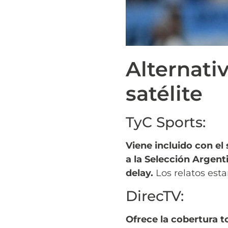
Alternativ
satélite
TyC Sports:
Viene incluido con el
a la Selección Argent
delay.
Los relatos esta
DirecTV:
Ofrece la cobertura t