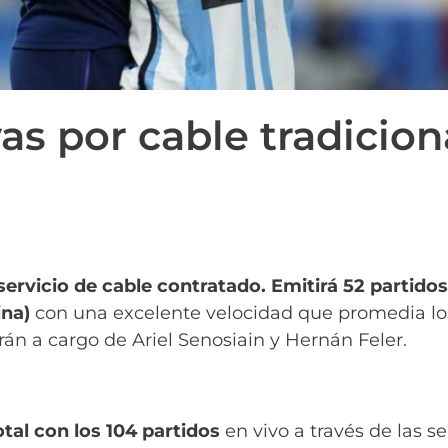
as por cable tradicion
 servicio de cable contratado. Emitirá 52 partido
ina)
con una excelente velocidad que promedia l
rán a cargo de Ariel Senosiain y Hernán Feler.
otal con los 104 partidos
en vivo a través de las s