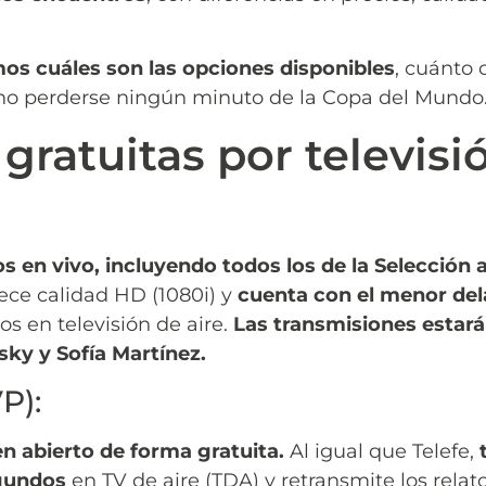
mos cuáles son las opciones disponibles
, cuánto 
 no perderse ningún minuto de la Copa del Mundo
gratuitas por televisi
os en vivo, incluyendo todos los de la Selección 
ece calidad HD (1080i) y
cuenta con el menor del
s en televisión de aire.
Las transmisiones estará
sky y Sofía Martínez.
P):
en abierto de forma gratuita.
Al igual que Telefe,
t
egundos
en TV de aire (TDA) y retransmite los relato