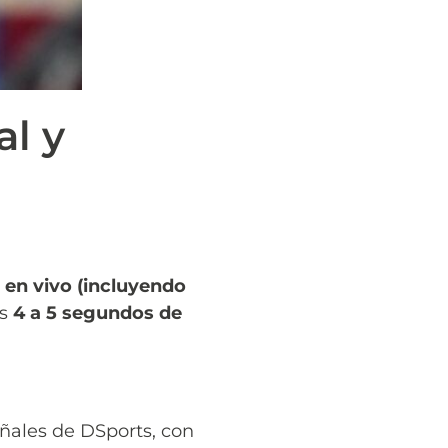
al y
s en vivo (incluyendo
os
4 a 5 segundos de
eñales de DSports, con