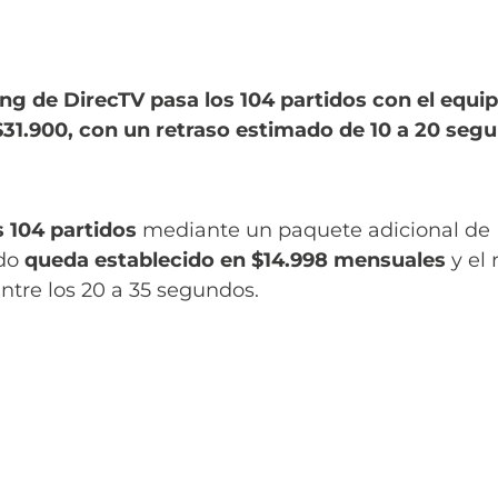
ing de DirecTV pasa los 104 partidos con el equi
$31.900, con un retraso estimado de 10 a 20 seg
s 104 partidos
mediante un paquete adicional de D
do
queda establecido en $14.998 mensuales
y el 
ntre los 20 a 35 segundos.