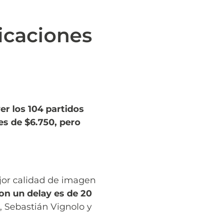
icaciones
r los 104 partidos
es de $6.750, pero
jor calidad de imagen
con un delay es de 20
, Sebastián Vignolo y