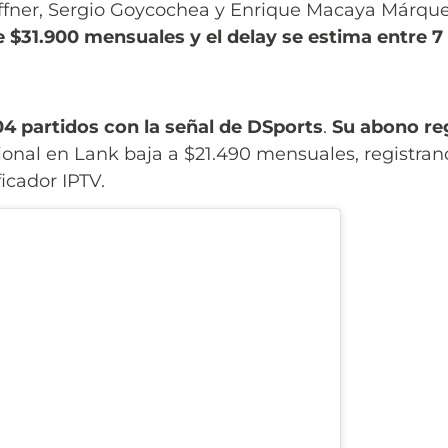
ffner, Sergio Goycochea y Enrique Macaya Márqu
 de $31.900 mensuales y el delay se estima entre 7
04 partidos con la señal de DSports
.
Su abono reg
ional en Lank baja a $21.490 mensuales, registra
icador IPTV.