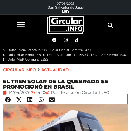
07/08/2026
San Salvador de Jujuy
N/D
Dolar Oficial Venta: 1570
Dolar Oficial Compra: 1470
Dolar Blue Venta: 1570
Dolar Blue Compra: 1550
Dolar MEP Venta: 1536.1
Dolar MEP Compra: 1535.2
CIRCULAR INFO
ACTUALIDAD
EL TREN SOLAR DE LA QUEBRADA SE
PROMOCIONÓ EN BRASIL
14/04/2026
14:10
Por
Redacción Circular INFO