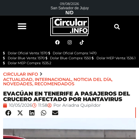
09/08/2026
San Salvador de Jujuy
N/D
Dolar Oficial Venta: 1570
Dolar Oficial Compra: 1470
Dolar Blue Venta: 1570
Dolar Blue Compra: 1550
Dolar MEP Venta: 1536.1
Dolar MEP Compra: 1535.2
CIRCULAR INFO
ACTUALIDAD
,
INTERNACIONAL
,
NOTICIA DEL DÍA
,
NOVEDADES
,
RECOMENDADOS
EVACÚAN EN TENERIFE A PASAJEROS DEL
CRUCERO AFECTADO POR HANTAVIRUS
10/05/2026
11:58
Por
Ariadna Quipildor