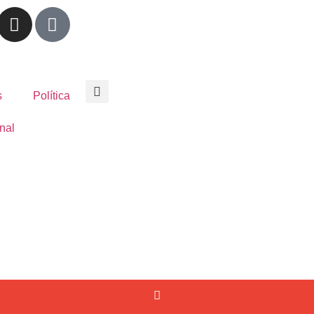
s
Política
nal