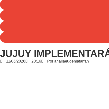
JUJUY IMPLEMENTARÁ
11/06/2026
20:16
Por
analiaeugeniafarfan