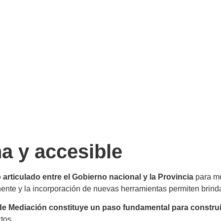
a y accesible
 articulado entre el Gobierno nacional y la Provincia
para mod
te y la incorporación de nuevas herramientas permiten brindar
e Mediación constituye un paso fundamental para construir 
tos.