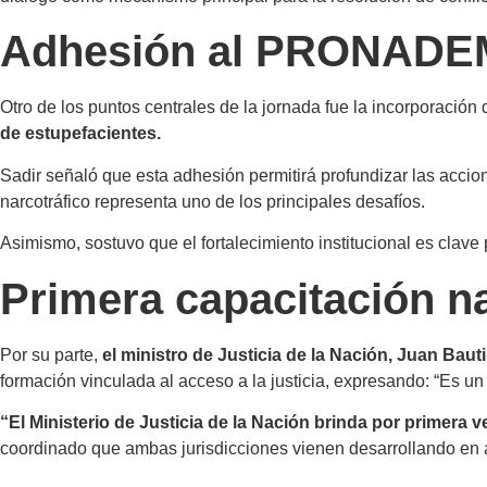
Adhesión al PRONADE
Otro de los puntos centrales de la jornada fue la incorporac
de estupefacientes.
Sadir señaló que esta adhesión permitirá profundizar las accio
narcotráfico representa uno de los principales desafíos.
Asimismo, sostuvo que el fortalecimiento institucional es clav
Primera capacitación na
Por su parte,
el ministro de Justicia de la Nación, Juan Bau
formación vinculada al acceso a la justicia, expresando: “Es un 
“El Ministerio de Justicia de la Nación brinda por primera 
coordinado que ambas jurisdicciones vienen desarrollando en áre