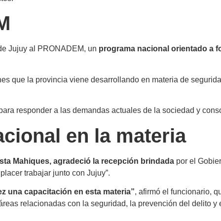
M
ión de Jujuy al PRONADEM, un
programa nacional orientado a fo
nes que la provincia viene desarrollando en materia de segurid
e para responder a las demandas actuales de la sociedad y cons
cional en la materia
tista Mahiques, agradeció la recepción brindada
por el Gobier
placer trabajar junto con Jujuy”.
vez una capacitación en esta materia”
, afirmó el funcionario, 
as relacionadas con la seguridad, la prevención del delito y el 