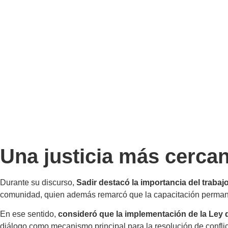
Una justicia más cercan
Durante su discurso,
Sadir destacó la importancia del trabajo
comunidad, quien además remarcó que la capacitación permanen
En ese sentido,
consideró que la implementación de la Ley d
diálogo como mecanismo principal para la resolución de conflic