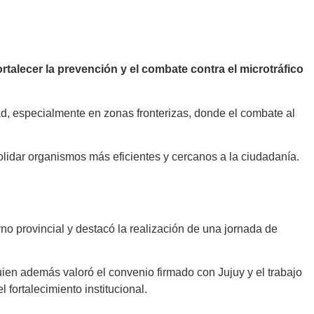
rtalecer la prevención y el combate contra el microtráfico
ad, especialmente en zonas fronterizas, donde el combate al
olidar organismos más eficientes y cercanos a la ciudadanía.
no provincial y destacó la realización de una jornada de
quien además valoró el convenio firmado con Jujuy y el trabajo
fortalecimiento institucional.