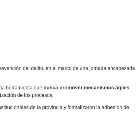
a prevención del delito, en el marco de una jornada encabezada
una herramienta que
busca promover mecanismos ágiles
lización de los procesos.
stitucionales de la provincia y formalizaron la adhesión de