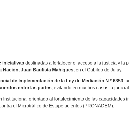
 iniciativas
destinadas a fortalecer el acceso a la justicia y l
la Nación, Juan Bautista Mahiques,
en el Cabildo de Jujuy.
incial de Implementación de la Ley de Mediación N.º 6353
, 
acuerdos entre las partes
, evitando en muchos casos la judicia
nstitucional orientado al fortalecimiento de las capacidades in
 contra el Microtráfico de Estupefacientes (PRONADEM).