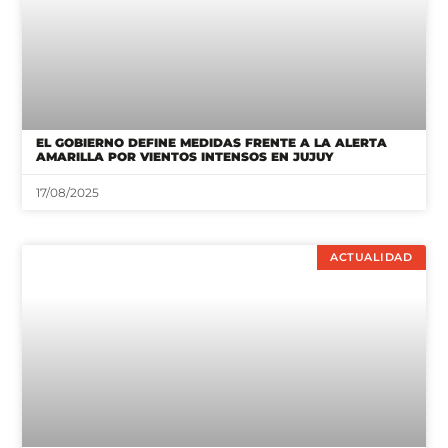
EL GOBIERNO DEFINE MEDIDAS FRENTE A LA ALERTA
AMARILLA POR VIENTOS INTENSOS EN JUJUY
17/08/2025
ACTUALIDAD
LIONEL MESSI LLEGÓ A ROSARIO PARA DESPEDIR A SU
PAPÁ
08/08/2026