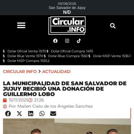
09/08/2026
San Salvador de Jujuy
N/D
Dolar Oficial Venta: 1570
Dolar Oficial Compra: 1470
Dolar Blue Venta: 1570
Dolar Blue Compra: 1550
Dolar MEP Venta: 1536.1
Dolar MEP Compra: 1535.2
CIRCULAR INFO
ACTUALIDAD
LA MUNICIPALIDAD DE SAN SALVADOR DE
JUJUY RECIBIÓ UNA DONACIÓN DE
GUILLERMO LOBO
15/11/2025
21:26
Por
Mailen Cielo de los Ángeles Sanchez