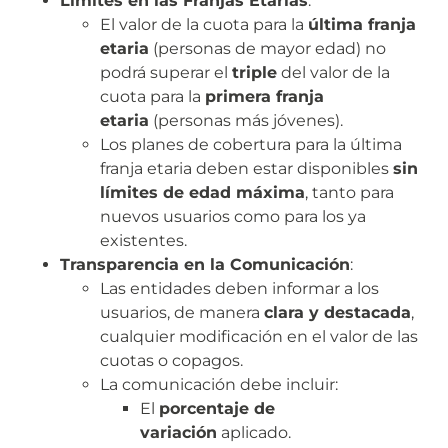
Límites en las Franjas Etarias
:
El valor de la cuota para la
última franja
etaria
(personas de mayor edad) no
podrá superar el
triple
del valor de la
cuota para la
primera franja
etaria
(personas más jóvenes).
Los planes de cobertura para la última
franja etaria deben estar disponibles
sin
límites de edad máxima
, tanto para
nuevos usuarios como para los ya
existentes.
Transparencia en la Comunicación
:
Las entidades deben informar a los
usuarios, de manera
clara y destacada
,
cualquier modificación en el valor de las
cuotas o copagos.
La comunicación debe incluir:
El
porcentaje de
variación
aplicado.