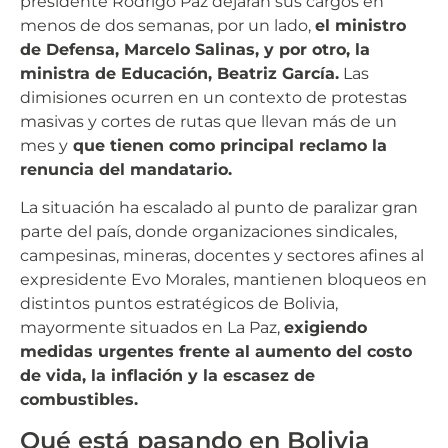
presidente Rodrigo Paz dejaran sus cargos en
menos de dos semanas, por un lado,
el ministro
de Defensa, Marcelo Salinas, y por otro, la
ministra de Educación, Beatriz García.
Las
dimisiones ocurren en un contexto de protestas
masivas y cortes de rutas que llevan más de un
mes y
que tienen como principal reclamo la
renuncia del mandatario.
La situación ha escalado al punto de paralizar gran
parte del país, donde organizaciones sindicales,
campesinas, mineras, docentes y sectores afines al
expresidente Evo Morales, mantienen bloqueos en
distintos puntos estratégicos de Bolivia,
mayormente situados en La Paz,
exigiendo
medidas urgentes frente al aumento del costo
de vida, la inflación y la escasez de
combustibles.
Qué está pasando en Bolivia