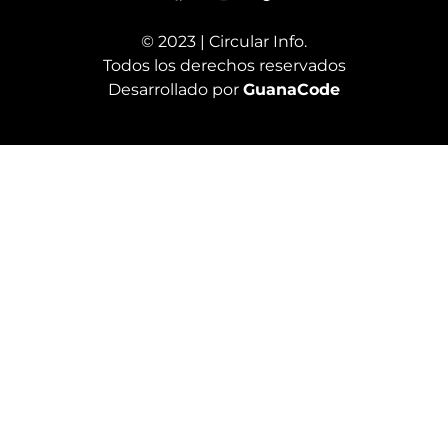
© 2023 | Circular Info.
Todos los derechos reservados
Desarrollado por
GuanaCode