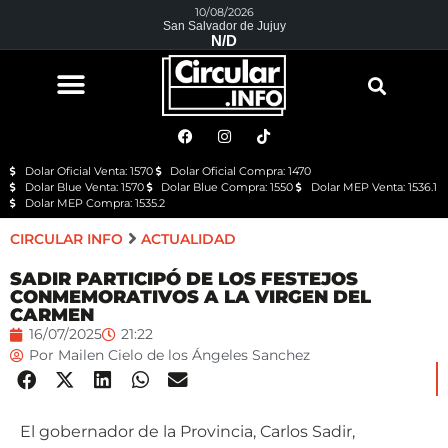
10/08/2026
San Salvador de Jujuy
N/D
Dolar Oficial Venta: 1570
Dolar Oficial Compra: 1470
Dolar Blue Venta: 1570
Dolar Blue Compra: 1550
Dolar MEP Venta: 1536.1
Dolar MEP Compra: 1535.2
CIRCULAR INFO
ACTUALIDAD
SADIR PARTICIPÓ DE LOS FESTEJOS
CONMEMORATIVOS A LA VIRGEN DEL
CARMEN
16/07/2025
21:22
Por
Mailen Cielo de los Ángeles Sanchez
El gobernador de la Provincia, Carlos Sadir,