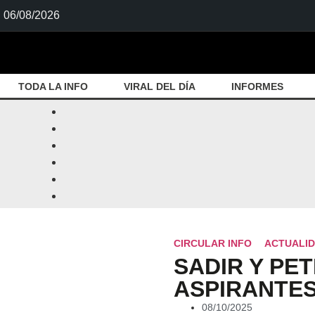
06/08/2026
TODA LA INFO
VIRAL DEL DÍA
INFORMES
CIRCULAR INFO
ACTUALI
SADIR Y PET
ASPIRANTES
08/10/2025