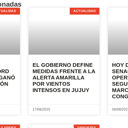
ionadas
TUALIDAD
ACTUALIDAD
EL GOBIERNO DEFINE
HOY 
ORD
MEDIDAS FRENTE A LA
SENA
 GANÓ
ALERTA AMARILLA
OPER
TÓN
POR VIENTOS
SEGU
INTENSOS EN JUJUY
MARC
CON
17/08/2025
06/08/20
 Y SERIES
DEPORTES