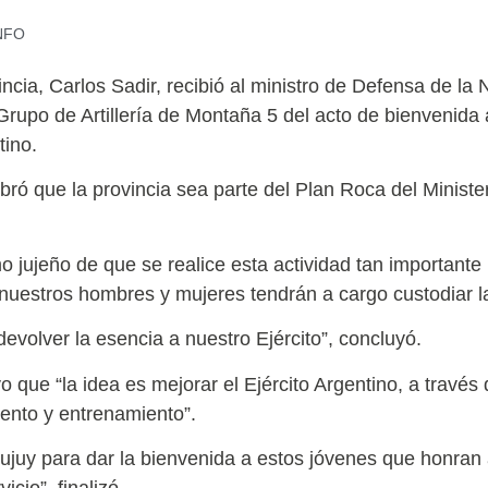
INFO
ncia, Carlos Sadir, recibió al ministro de Defensa de la N
 Grupo de Artillería de Montaña 5 del acto de bienvenida 
tino.
bró que la provincia sea parte del Plan Roca del Ministe
jujeño de que se realice esta actividad tan importante p
nuestros hombres y mujeres tendrán a cargo custodiar la
evolver la esencia a nuestro Ejército”, concluyó.
vo que “la idea es mejorar el Ejército Argentino, a travé
iento y entrenamiento”.
ujuy para dar la bienvenida a estos jóvenes que honran a
cio”, finalizó.