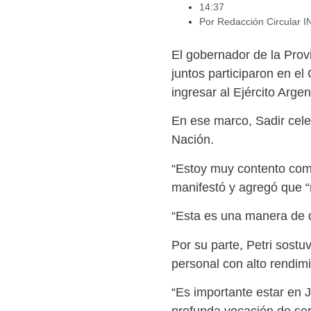
14:37
Por
Redacción Circular 
El gobernador de la Provi
juntos participaron en el
ingresar al Ejército Argen
En ese marco, Sadir cele
Nación.
“Estoy muy contento como 
manifestó y agregó que “
“Esta es una manera de d
Por su parte, Petri sostu
personal con alto rendim
“Es importante estar en J
profunda vocación de servi