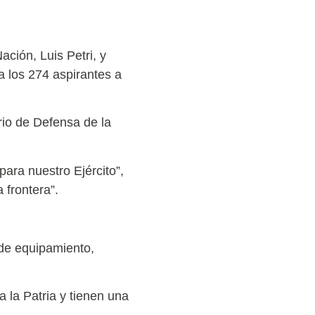
ación, Luis Petri, y
a los 274 aspirantes a
rio de Defensa de la
ara nuestro Ejército”,
 frontera”.
s de equipamiento,
 la Patria y tienen una