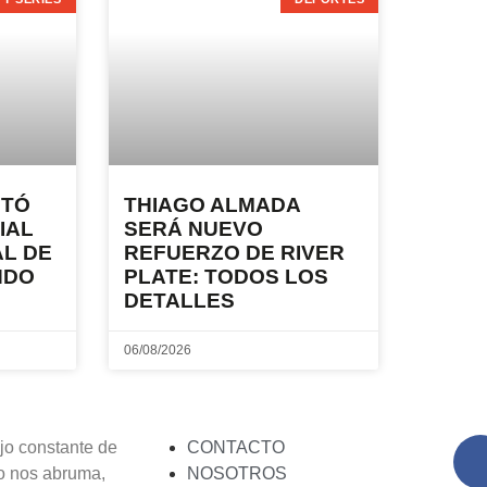
NTÓ
THIAGO ALMADA
IAL
SERÁ NUEVO
L DE
REFUERZO DE RIVER
NDO
PLATE: TODOS LOS
DETALLES
06/08/2026
lujo constante de
CONTACTO
o nos abruma,
NOSOTROS