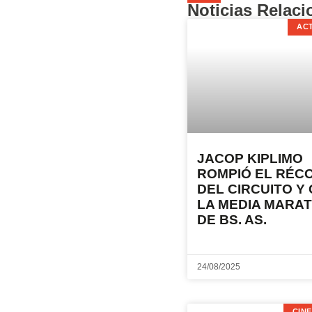
Noticias Relac
AC
JACOP KIPLIMO
ROMPIÓ EL RÉC
DEL CIRCUITO Y
LA MEDIA MARA
DE BS. AS.
24/08/2025
CINE