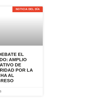
NOTICIA DEL DÍA
DEBATE EL
DO: AMPLIO
ATIVO DE
RIDAD POR LA
HA AL
GRESO
26