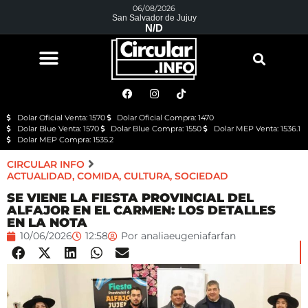
06/08/2026
San Salvador de Jujuy
N/D
Dolar Oficial Venta: 1570
Dolar Oficial Compra: 1470
Dolar Blue Venta: 1570
Dolar Blue Compra: 1550
Dolar MEP Venta: 1536.1
Dolar MEP Compra: 1535.2
CIRCULAR INFO
ACTUALIDAD
,
COMIDA
,
CULTURA
,
SOCIEDAD
SE VIENE LA FIESTA PROVINCIAL DEL
ALFAJOR EN EL CARMEN: LOS DETALLES
EN LA NOTA
10/06/2026
12:58
Por
analiaeugeniafarfan