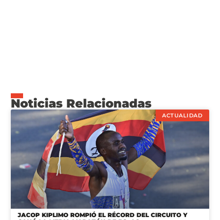
Noticias Relacionadas
ACTUALIDAD
JACOP KIPLIMO ROMPIÓ EL RÉCORD DEL CIRCUITO Y