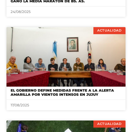
GANÓ LA MEDIA MARATÓN DE BS. AS.
24/08/2025
ACTUALIDAD
EL GOBIERNO DEFINE MEDIDAS FRENTE A LA ALERTA
AMARILLA POR VIENTOS INTENSOS EN JUJUY
17/08/2025
ACTUALIDAD