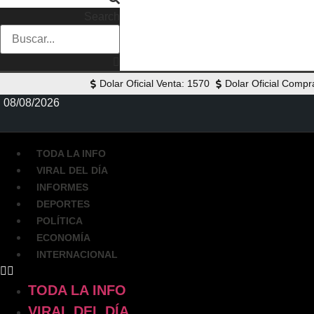
Search
Dolar Oficial Venta: 1570
Dolar Oficial Compr
08/08/2026
TODA LA INFO
VIRAL DEL DÍA
INFORMES
DEPORTES
POLÍTICA
ECONOMÍA
INTERNACIONAL
TODA LA INFO
VIRAL DEL DÍA