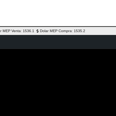
r MEP Venta: 1536.1
Dolar MEP Compra: 1535.2