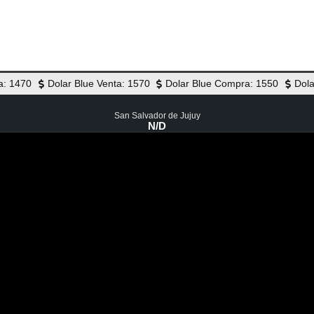
a: 1470
Dolar Blue Venta: 1570
Dolar Blue Compra: 1550
Dola
San Salvador de Jujuy
N/D