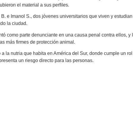
bieron el material a sus perfiles.
B. e Imanol S., dos jóvenes universitarios que viven y estudia
do la ciudad.
ntó como parte denunciante en una causa penal contra ellos, y 
cas más firmes de protección animal.
 a la nutria que habita en América del Sur, donde cumple un r
presenta un riesgo directo para las personas.