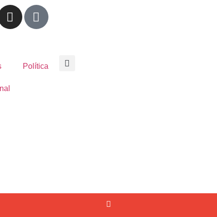
s
Política
nal