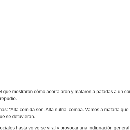
 el que mostraron cómo acorralaron y mataron a patadas a un c
repudio.
s: “Alta comida son. Alta nutria, compa. Vamos a matarla que 
ue se detuvieran.
sociales hasta volverse viral y provocar una indignación genera