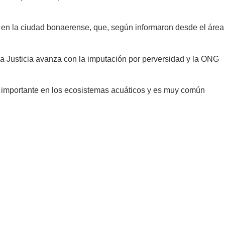
n en la ciudad bonaerense, que, según informaron desde el área
la Justicia avanza con la imputación por perversidad y la ONG
ol importante en los ecosistemas acuáticos y es muy común