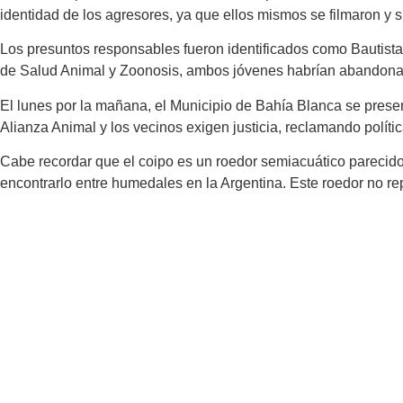
identidad de los agresores, ya que ellos mismos se filmaron y su
Los presuntos responsables fueron identificados como Bautista 
de Salud Animal y Zoonosis, ambos jóvenes habrían abandona
El lunes por la mañana, el Municipio de Bahía Blanca se prese
Alianza Animal y los vecinos exigen justicia, reclamando políti
Cabe recordar que el coipo es un roedor semiacuático parecido
encontrarlo entre humedales en la Argentina. Este roedor no re