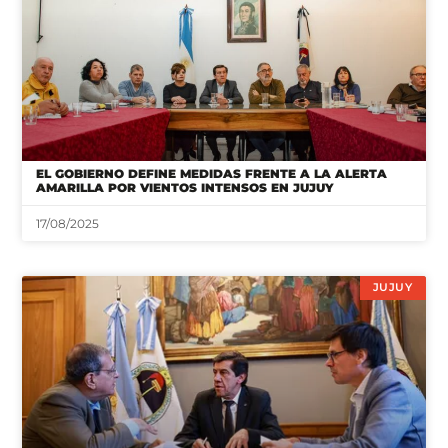
EL GOBIERNO DEFINE MEDIDAS FRENTE A LA ALERTA
AMARILLA POR VIENTOS INTENSOS EN JUJUY
17/08/2025
JUJUY