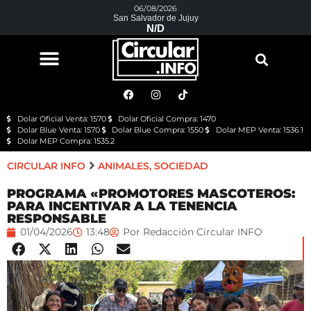
06/08/2026
San Salvador de Jujuy
N/D
Dolar Oficial Venta: 1570
Dolar Oficial Compra: 1470
Dolar Blue Venta: 1570
Dolar Blue Compra: 1550
Dolar MEP Venta: 1536.1
Dolar MEP Compra: 1535.2
CIRCULAR INFO
ANIMALES
,
SOCIEDAD
PROGRAMA «PROMOTORES MASCOTEROS:
PARA INCENTIVAR A LA TENENCIA
RESPONSABLE
01/04/2026
13:48
Por
Redacción Circular INFO