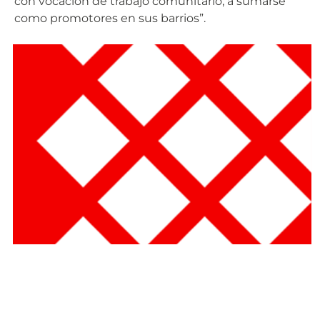
con vocación de trabajo comunitario, a sumarse
como promotores en sus barrios”.