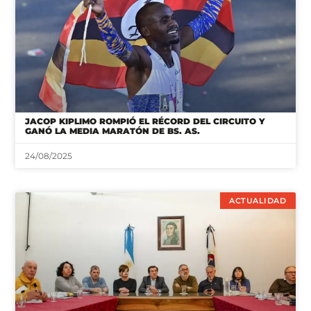
JACOP KIPLIMO ROMPIÓ EL RÉCORD DEL CIRCUITO Y
GANÓ LA MEDIA MARATÓN DE BS. AS.
24/08/2025
ACTUALIDAD