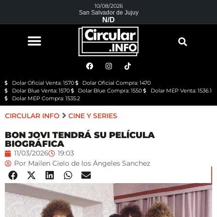
10/08/2026
San Salvador de Jujuy
N/D
Dolar Oficial Venta: 1570
Dolar Oficial Compra: 1470
Dolar Blue Venta: 1570
Dolar Blue Compra: 1550
Dolar MEP Venta: 1536.1
Dolar MEP Compra: 1535.2
CIRCULAR INFO
CINE Y SERIES
BON JOVI TENDRÁ SU PELÍCULA
BIOGRÁFICA
11/03/2026
19:03
Por
Mailen Cielo de los Ángeles Sanchez