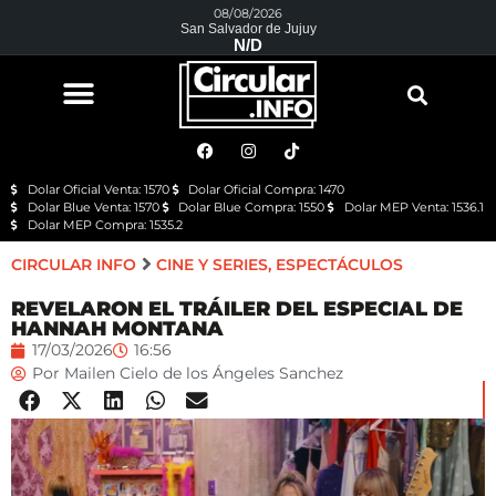
08/08/2026
San Salvador de Jujuy
N/D
Dolar Oficial Venta: 1570
Dolar Oficial Compra: 1470
Dolar Blue Venta: 1570
Dolar Blue Compra: 1550
Dolar MEP Venta: 1536.1
Dolar MEP Compra: 1535.2
CIRCULAR INFO
CINE Y SERIES
,
ESPECTÁCULOS
REVELARON EL TRÁILER DEL ESPECIAL DE
HANNAH MONTANA
17/03/2026
16:56
Por
Mailen Cielo de los Ángeles Sanchez