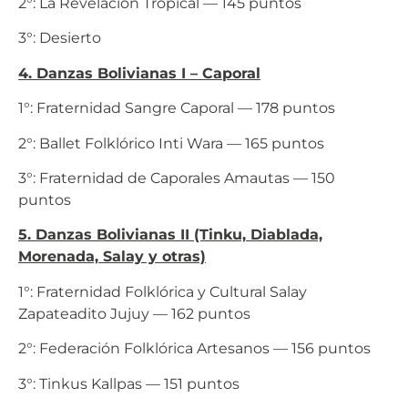
2°: La Revelación Tropical — 145 puntos
3°: Desierto
4. Danzas Bolivianas I – Caporal
1°: Fraternidad Sangre Caporal — 178 puntos
2°: Ballet Folklórico Inti Wara — 165 puntos
3°: Fraternidad de Caporales Amautas — 150
puntos
5. Danzas Bolivianas II (Tinku, Diablada,
Morenada, Salay y otras)
1°: Fraternidad Folklórica y Cultural Salay
Zapateadito Jujuy — 162 puntos
2°: Federación Folklórica Artesanos — 156 puntos
3°: Tinkus Kallpas — 151 puntos