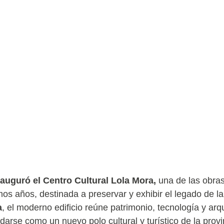
auguró el Centro Cultural Lola Mora,
una de las obra
mos años, destinada a preservar y exhibir el legado de l
a
, el moderno edificio reúne patrimonio, tecnología y arq
idarse como un nuevo polo cultural y turístico de la provi