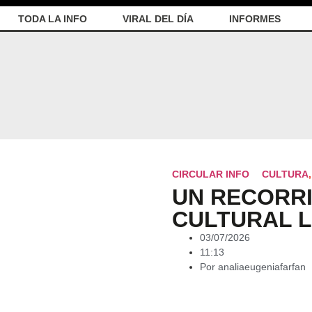
TODA LA INFO
VIRAL DEL DÍA
INFORMES
CIRCULAR INFO
CULTURA
UN RECORRI
CULTURAL 
03/07/2026
11:13
Por
analiaeugeniafarfan