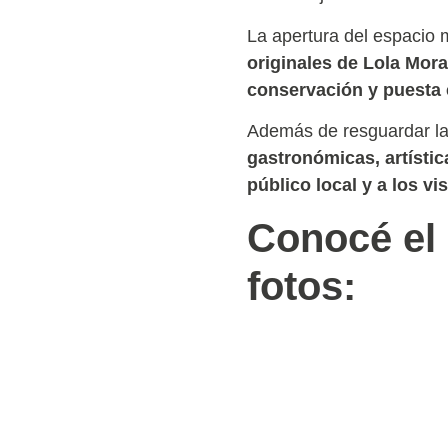
La apertura del espacio m
originales de Lola Mor
conservación y puesta 
Además de resguardar las
gastronómicas, artística
público local y a los vi
Conocé el 
fotos: