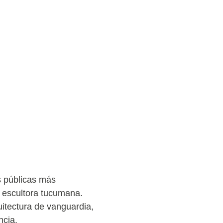
s públicas más
a escultora tucumana.
uitectura de vanguardia,
ncia.