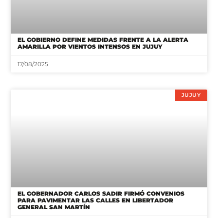
EL GOBIERNO DEFINE MEDIDAS FRENTE A LA ALERTA
AMARILLA POR VIENTOS INTENSOS EN JUJUY
17/08/2025
JUJUY
EL GOBERNADOR CARLOS SADIR FIRMÓ CONVENIOS
PARA PAVIMENTAR LAS CALLES EN LIBERTADOR
GENERAL SAN MARTÍN