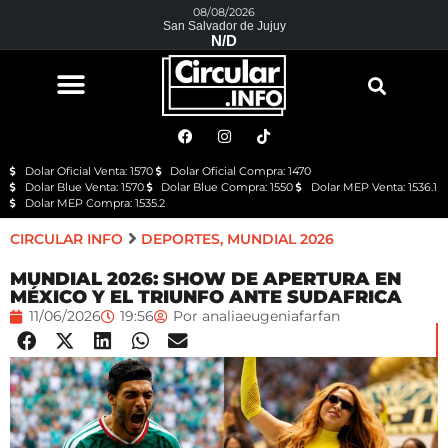
08/08/2026
San Salvador de Jujuy
N/D
Dolar Oficial Venta: 1570
Dolar Oficial Compra: 1470
Dolar Blue Venta: 1570
Dolar Blue Compra: 1550
Dolar MEP Venta: 1536.1
Dolar MEP Compra: 1535.2
CIRCULAR INFO
DEPORTES
,
MUNDIAL 2026
MUNDIAL 2026: SHOW DE APERTURA EN
MÉXICO Y EL TRIUNFO ANTE SUDAFRICA
11/06/2026
19:56
Por
analiaeugeniafarfan