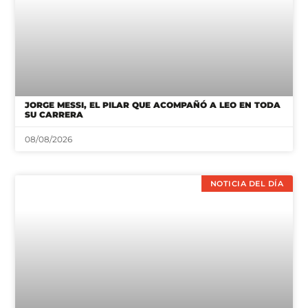
JORGE MESSI, EL PILAR QUE ACOMPAÑÓ A LEO EN TODA
SU CARRERA
08/08/2026
NOTICIA DEL DÍA
FALLECIÓ JORGE MESSI, EL PADRE DE LEO
08/08/2026