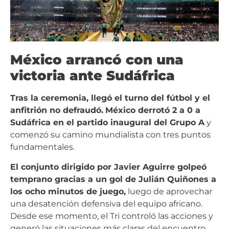
México arrancó con una
victoria ante Sudáfrica
Tras la ceremonia, llegó el turno del fútbol y el
anfitrión no defraudó.
México derrotó 2 a 0 a
Sudáfrica en el partido inaugural del Grupo A
y
comenzó su camino mundialista con tres puntos
fundamentales.
El conjunto dirigido por Javier Aguirre golpeó
temprano gracias a un gol de Julián Quiñones a
los ocho minutos de juego,
luego de aprovechar
una desatención defensiva del equipo africano.
Desde ese momento, el Tri controló las acciones y
generó las situaciones más claras del encuentro.