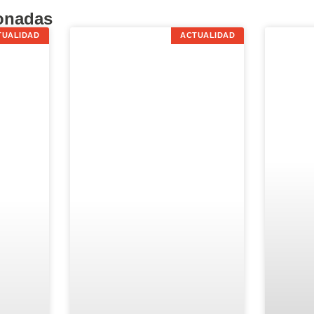
ionadas
TUALIDAD
ACTUALIDAD