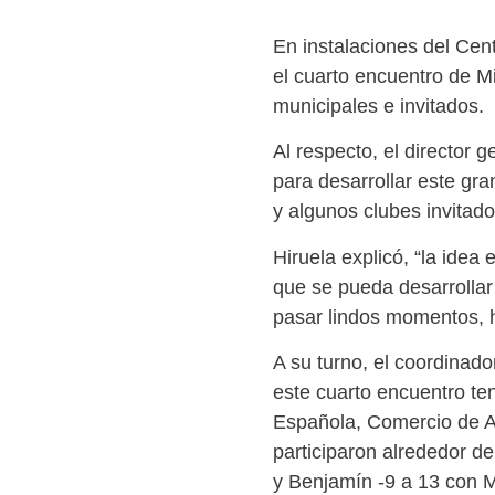
En instalaciones del Cen
el cuarto encuentro de Mi
municipales e invitados.
Al respecto, el director 
para desarrollar este gr
y algunos clubes invitado
Hiruela explicó, “la idea 
que se pueda desarrolla
pasar lindos momentos, h
A su turno, el coordinado
este cuarto encuentro ten
Española, Comercio de Al
participaron alrededor de
y Benjamín -9 a 13 con M