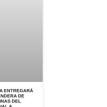
FA ENTREGARÁ
ANDERA DE
INAS DEL
IAL A