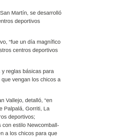
San Martín, se desarrolló
entros deportivos
vo, “fue un día magnífico
stros centros deportivos
s y reglas básicas para
 que vengan los chicos a
 Vallejo, detalló, “en
 Palpalá, Gorriti, La
os deportivos;
os con estilo Newcomball-
n a los chicos para que