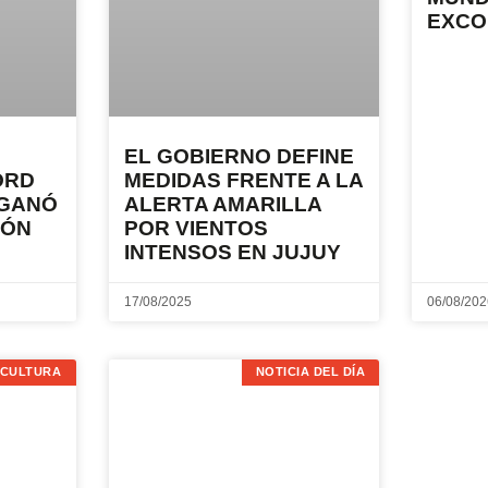
EXCO
EL GOBIERNO DEFINE
ORD
MEDIDAS FRENTE A LA
 GANÓ
ALERTA AMARILLA
TÓN
POR VIENTOS
INTENSOS EN JUJUY
17/08/2025
06/08/20
CULTURA
NOTICIA DEL DÍA