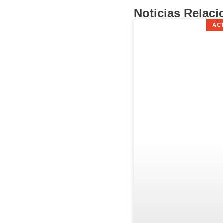
Noticias Relac
AC