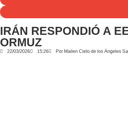
IRÁN RESPONDIÓ A E
ORMUZ
22/03/2026
15:26
Por
Mailen Cielo de los Ángeles S