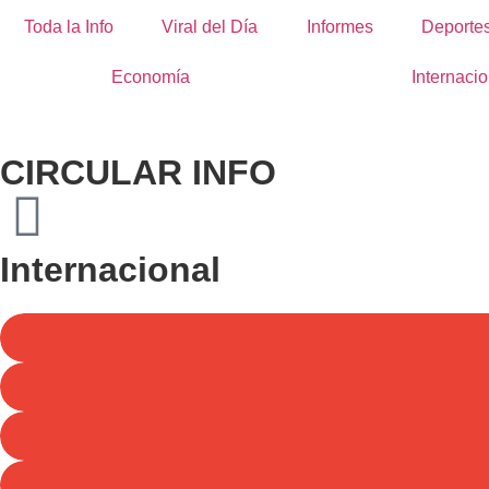
Toda la Info
Viral del Día
Informes
Deporte
Economía
Internacio
CIRCULAR INFO
Internacional