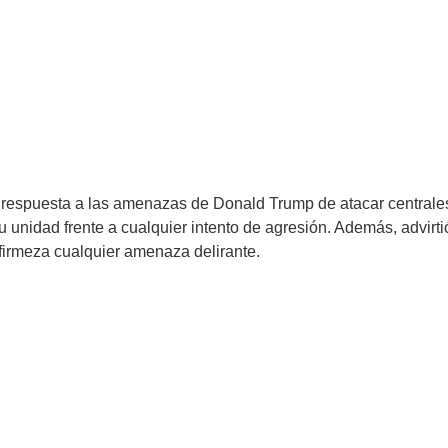
espuesta a las amenazas de Donald Trump de atacar centrales 
 su unidad frente a cualquier intento de agresión. Además, advir
n firmeza cualquier amenaza delirante.