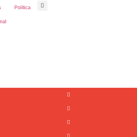
s
Política
nal