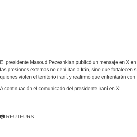
El presidente Masoud Pezeshkian publicó un mensaje en X en r
las presiones externas no debilitan a Irán, sino que fortalecen
quienes violen el territorio iraní, y reafirmó que enfrentarán co
A continuación el comunicado del presidente iraní en X:
📷 REUTEURS