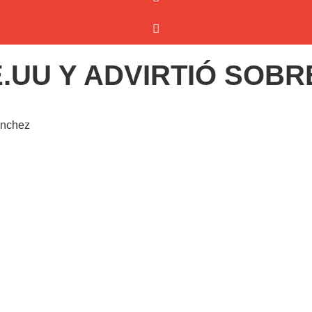
E.UU Y ADVIRTIÓ SOB
anchez