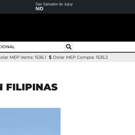
San Salvador de Jujuy
N/D
CIONAL
olar MEP Venta: 1536.1
Dolar MEP Compra: 1535.2
 FILIPINAS