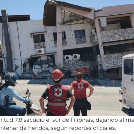
tud 7,8 sacudió el sur de Filipinas, dejando al me
ntenar de heridos, según reportes oficiales.