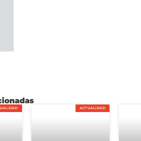
cionadas
UALIDAD
ACTUALIDAD