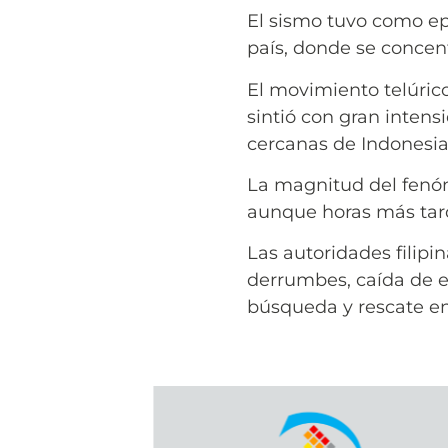
El sismo tuvo como ep
país, donde se concen
El movimiento telúrico
sintió con gran intens
cercanas de Indonesia,
La magnitud del fenóm
aunque horas más tarde
Las autoridades filip
derrumbes, caída de e
búsqueda y rescate en