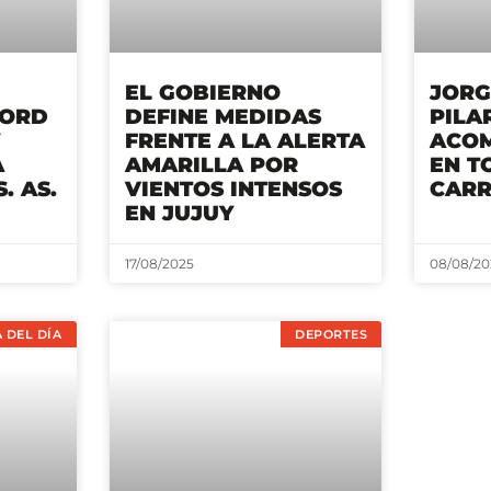
EL GOBIERNO
JORG
CORD
DEFINE MEDIDAS
PILA
FRENTE A LA ALERTA
ACOM
A
AMARILLA POR
EN T
. AS.
VIENTOS INTENSOS
CAR
EN JUJUY
17/08/2025
08/08/20
 DEL DÍA
DEPORTES