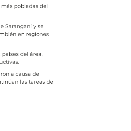
s más pobladas del
de Sarangani y se
también en regiones
países del área,
uctivas.
eron a causa de
tinúan las tareas de