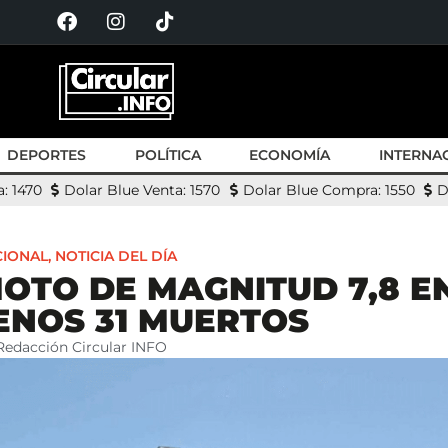
DEPORTES
POLÍTICA
ECONOMÍA
INTERNA
: 1470
Dolar Blue Venta: 1570
Dolar Blue Compra: 1550
D
CIONAL
,
NOTICIA DEL DÍA
OTO DE MAGNITUD 7,8 EN
ENOS 31 MUERTOS
Redacción Circular INFO