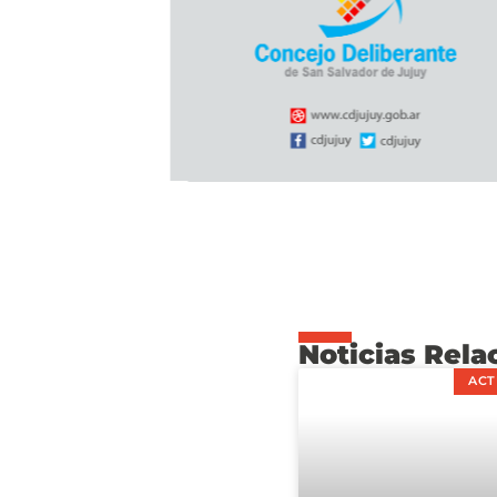
Noticias Rela
ACT