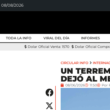
08/08/2026
TODA LA INFO
VIRAL DEL DÍA
INFORMES
Dolar Oficial Venta: 1570
Dolar Oficial Compra
CIRCULAR INFO
INTERNA
UN TERREM
DEJÓ AL M
08/06/2026
11:50
Por