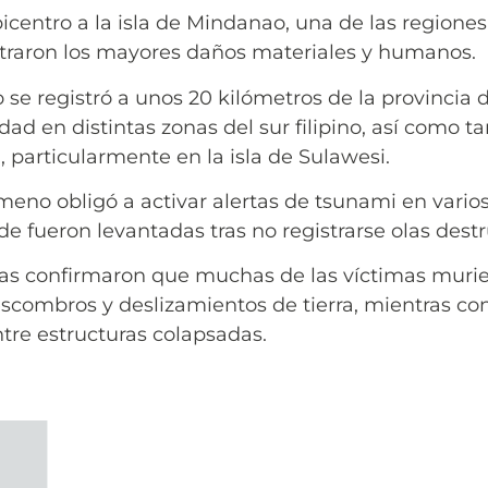
icentro a la isla de Mindanao, una de las regione
traron los mayores daños materiales y humanos.
 se registró a unos 20 kilómetros de la provincia 
idad en distintas zonas del sur filipino, así como 
 particularmente en la isla de Sulawesi.
eno obligó a activar alertas de tsunami en varios 
 fueron levantadas tras no registrarse olas destr
inas confirmaron que muchas de las víctimas muri
scombros y deslizamientos de tierra, mientras con
tre estructuras colapsadas.