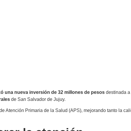
lizó una nueva inversión de 32 millones de pesos
destinada a 
rales
de San Salvador de Jujuy.
s de Atención Primaria de la Salud (APS), mejorando tanto la ca