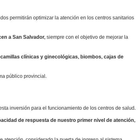
idos permitirán optimizar la atención en los centros sanitarios
cen a San Salvador,
siempre con el objetivo de mejorar la
camillas clínicas y ginecológicas, biombos, cajas de
ma público provincial.
esta inversión para el funcionamiento de los centros de salud.
acidad de respuesta de nuestro primer nivel de atención,
de atención, considerado la puerta de ingreso al sistema