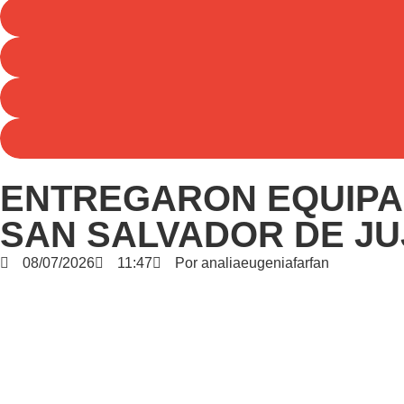
ENTREGARON EQUIPAM
SAN SALVADOR DE JU
08/07/2026
11:47
Por
analiaeugeniafarfan