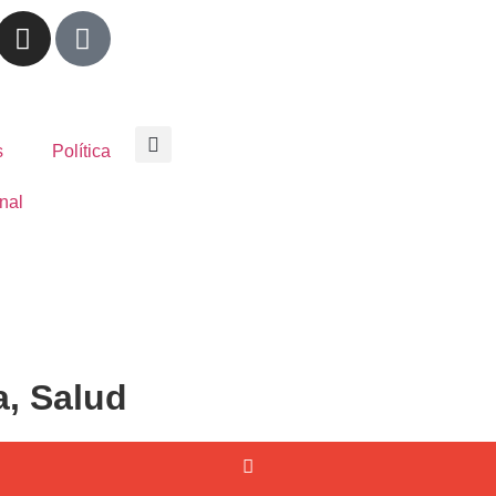
s
Política
nal
a
,
Salud