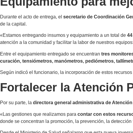
Equipamiento para mejo
Durante el acto de entrega, el
secretario de Coordinación Gen
de la capital.
«Estamos entregando insumos y equipamiento a un total de
44
atención a la comunidad y facilitar la labor de nuestros equipos
Entre el equipamiento entregado se encuentran
tres monitores
curación, tensiómetros, manómetros, pediómetros, tallímet
Según indicó el funcionario, la incorporación de estos recursos
Fortalecer la Atención 
Por su parte, la
directora general administrativa de Atención
«Las gestiones que realizamos para
contar con estos recurs
donde se concentran la promoción, la prevención, la detección
Desde el Ministerio de Salud señalaron que esta nueva inversión