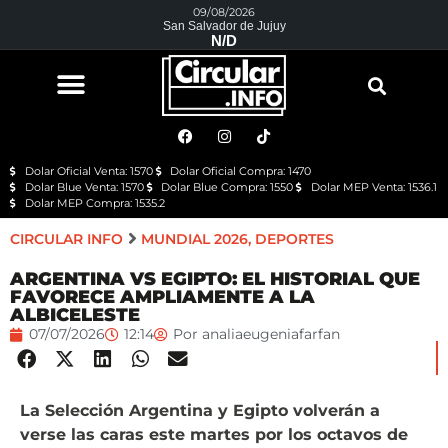
09/08/2026
San Salvador de Jujuy
N/D
Dolar Oficial Venta: 1570
Dolar Oficial Compra: 1470
Dolar Blue Venta: 1570
Dolar Blue Compra: 1550
Dolar MEP Venta: 1536.1
Dolar MEP Compra: 1535.2
CIRCULAR INFO
MUNDIAL 2026
,
DEPORTES
ARGENTINA VS EGIPTO: EL HISTORIAL QUE
FAVORECE AMPLIAMENTE A LA
ALBICELESTE
07/07/2026
12:14
Por
analiaeugeniafarfan
La Selección Argentina y Egipto volverán a
verse las caras este martes por los octavos de