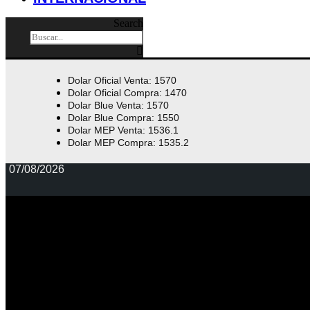
Search
Dolar Oficial Venta: 1570
Dolar Oficial Compra: 1470
Dolar Blue Venta: 1570
Dolar Blue Compra: 1550
Dolar MEP Venta: 1536.1
Dolar MEP Compra: 1535.2
07/08/2026
TODA LA INFO
VIRAL DEL DÍA
INFORMES
DEPORTES
POLÍTICA
ECONOMÍA
INTERNACIONAL