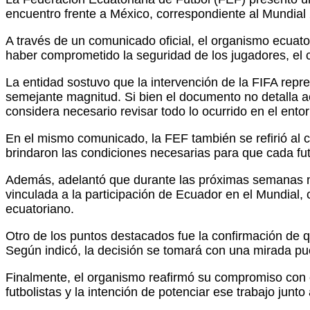
encuentro frente a México, correspondiente al Mundial
A través de un comunicado oficial, el organismo ecuato
haber comprometido la seguridad de los jugadores, el c
La entidad sostuvo que la intervención de la FIFA repre
semejante magnitud. Si bien el documento no detalla a
considera necesario revisar todo lo ocurrido en el ento
En el mismo comunicado, la FEF también se refirió al cie
brindaron las condiciones necesarias para que cada futb
Además, adelantó que durante las próximas semanas m
vinculada a la participación de Ecuador en el Mundial, c
ecuatoriano.
Otro de los puntos destacados fue la confirmación de q
Según indicó, la decisión se tomará con una mirada pu
Finalmente, el organismo reafirmó su compromiso con el
futbolistas y la intención de potenciar ese trabajo junt