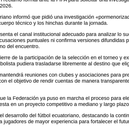
 2026.
riano informó que pidió una investigación «pormenorizad
uerpo técnico y los hinchas durante la jornada.
senta el canal institucional adecuado para analizar lo s
cusaciones puntuales ni confirma versiones difundidas p
rno del encuentro.
rre de la participación de la selección en el torneo y ex
olista pudiera trasladarse libremente al destino que elig
antendrá reuniones con clubes y asociaciones para pre
on el objetivo de rendir cuentas de manera transparente y
ue la Federación ya puso en marcha el proceso para elegi
esta en un proyecto competitivo a mediano y largo plazo
 desarrollo del fútbol ecuatoriano, destacando la conti
o a jugadores de mayor experiencia para fortalecer el futu