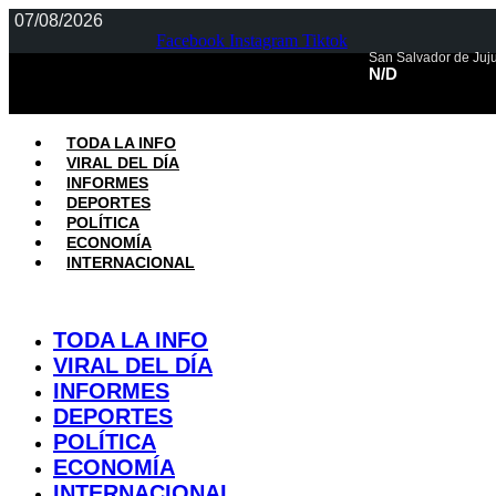
Ir
07/08/2026
al
Facebook
Instagram
Tiktok
contenido
San Salvador de Juj
N/D
TODA LA INFO
VIRAL DEL DÍA
INFORMES
DEPORTES
POLÍTICA
ECONOMÍA
INTERNACIONAL
TODA LA INFO
VIRAL DEL DÍA
INFORMES
DEPORTES
POLÍTICA
ECONOMÍA
INTERNACIONAL