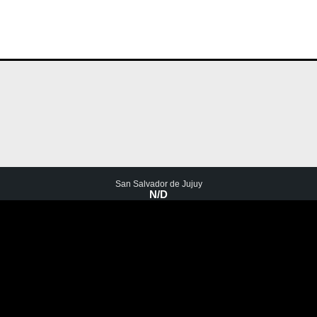
San Salvador de Jujuy
N/D