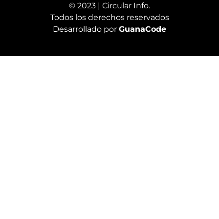
© 2023 | Circular Info.
Todos los derechos reservados
Desarrollado por
GuanaCode