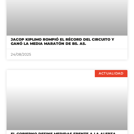
JACOP KIPLIMO ROMPIÓ EL RÉCORD DEL CIRCUITO Y
GANÓ LA MEDIA MARATÓN DE BS. AS.
24/08/2025
ACTUALIDAD
EL GOBIERNO DEFINE MEDIDAS FRENTE A LA ALERTA