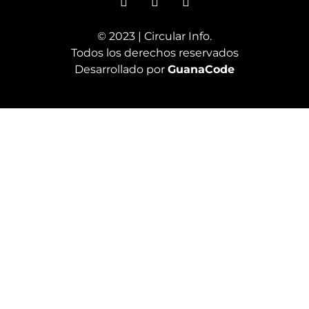
© 2023 | Circular Info.
Todos los derechos reservados
Desarrollado por
GuanaCode