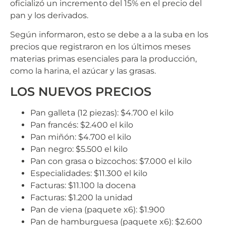
oficializó un incremento del 15% en el precio del
pan y los derivados.
Según informaron, esto se debe a a la suba en los
precios que registraron en los últimos meses
materias primas esenciales para la producción,
como la harina, el azúcar y las grasas.
LOS NUEVOS PRECIOS
Pan galleta (12 piezas): $4.700 el kilo
Pan francés: $2.400 el kilo
Pan miñón: $4.700 el kilo
Pan negro: $5.500 el kilo
Pan con grasa o bizcochos: $7.000 el kilo
Especialidades: $11.300 el kilo
Facturas: $11.100 la docena
Facturas: $1.200 la unidad
Pan de viena (paquete x6): $1.900
Pan de hamburguesa (paquete x6): $2.600