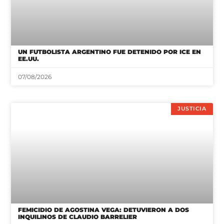
UN FUTBOLISTA ARGENTINO FUE DETENIDO POR ICE EN
EE.UU.
07/08/2026
JUSTICIA
FEMICIDIO DE AGOSTINA VEGA: DETUVIERON A DOS
INQUILINOS DE CLAUDIO BARRELIER