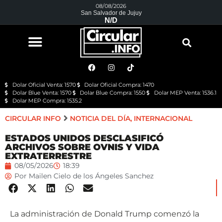
08/08/2026
San Salvador de Jujuy
N/D
Dolar Oficial Venta: 1570
Dolar Oficial Compra: 1470
Dolar Blue Venta: 1570
Dolar Blue Compra: 1550
Dolar MEP Venta: 1536.1
Dolar MEP Compra: 1535.2
CIRCULAR INFO
NOTICIA DEL DÍA
,
INTERNACIONAL
ESTADOS UNIDOS DESCLASIFICÓ
ARCHIVOS SOBRE OVNIS Y VIDA
EXTRATERRESTRE
08/05/2026
18:39
Por
Mailen Cielo de los Ángeles Sanchez
La administración de Donald Trump comenzó la