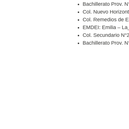
Bachillerato Prov. 
Col. Nuevo Horizont
Col. Remedios de Es
EMDEI: Emilia – La_
Col. Secundario N°
Bachillerato Prov. 