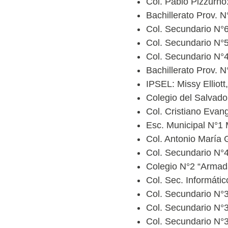
Col. Pablo Pizzurno:
Bachillerato Prov. 
Col. Secundario N°6
Col. Secundario N°54
Col. Secundario N°4
Bachillerato Prov. N
IPSEL: Missy Elliott
Colegio del Salvad
Col. Cristiano Evan
Esc. Municipal N°1
Col. Antonio María
Col. Secundario N°
Colegio N°2 “Armad
Col. Sec. Informáti
Col. Secundario N°3
Col. Secundario N°3
Col. Secundario N°39