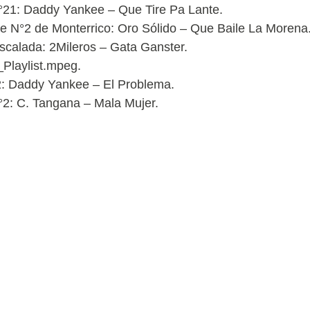
N°21: Daddy Yankee – Que Tire Pa Lante.
e N°2 de Monterrico: Oro Sólido – Que Baile La Morena
calada: 2Mileros – Gata Ganster.
Playlist.mpeg.
2: Daddy Yankee – El Problema.
N°2: C. Tangana – Mala Mujer.