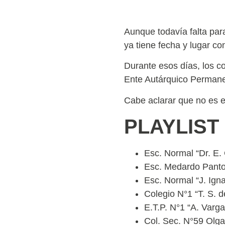
Aunque todavía falta para
ya tiene fecha y lugar co
Durante esos días, los co
Ente Autárquico Permanen
Cabe aclarar que no es e
PLAYLIST
Esc. Normal “Dr. E.
Esc. Medardo Pantoj
Esc. Normal “J. Igna
Colegio N°1 “T. S. 
E.T.P. N°1 “A. Var
Col. Sec. N°59 Olg