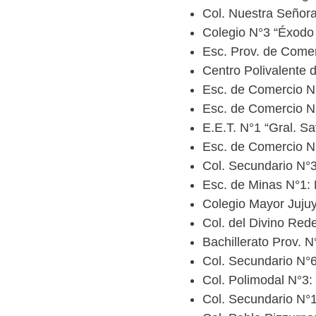
Col. Nuestra Señora 
Colegio N°3 “Éxodo
Esc. Prov. de Comer
Centro Polivalente 
Esc. de Comercio N°
Esc. de Comercio N
E.E.T. N°1 “Gral. S
Esc. de Comercio N°
Col. Secundario N°
Esc. de Minas N°1: 
Colegio Mayor Juju
Col. del Divino Red
Bachillerato Prov. 
Col. Secundario N°
Col. Polimodal N°3
Col. Secundario N°