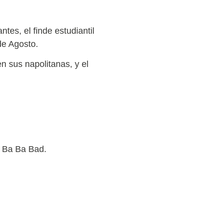
tes, el finde estudiantil
de Agosto.
n sus napolitanas, y el
– Ba Ba Bad.