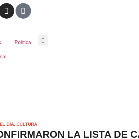
s
Política
nal
EL DÍA
,
CULTURA
CONFIRMARON LA LISTA DE 