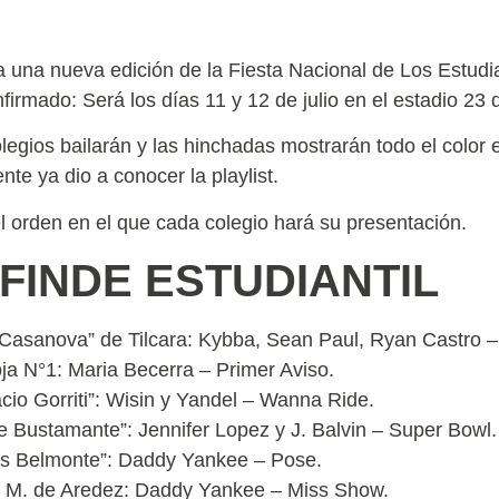
 una nueva edición de la Fiesta Nacional de Los Estudian
nfirmado: Será los días 11 y 12 de julio en el estadio 23 
legios bailarán y las hinchadas mostrarán todo el color e
te ya dio a conocer la playlist.
l orden en el que cada colegio hará su presentación.
 FINDE ESTUDIANTIL
 Casanova” de Tilcara: Kybba, Sean Paul, Ryan Castro 
a N°1: Maria Becerra – Primer Aviso.
cio Gorriti”: Wisin y Yandel – Wanna Ride.
de Bustamante”: Jennifer Lopez y J. Balvin – Super Bowl.
gas Belmonte”: Daddy Yankee – Pose.
a M. de Aredez: Daddy Yankee – Miss Show.