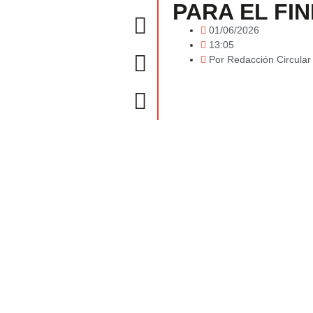
PARA EL FI
01/06/2026
13:05
Por
Redacción Circula