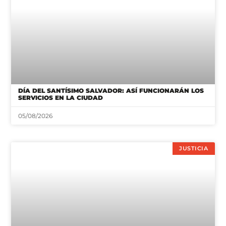
DÍA DEL SANTÍSIMO SALVADOR: ASÍ FUNCIONARÁN LOS
SERVICIOS EN LA CIUDAD
05/08/2026
JUSTICIA
FACUNDO MOYANO DECLARÓ ANTE LA JUSTICIA Y
QUEDÓ EN LIBERTAD: QUÉ DIJO