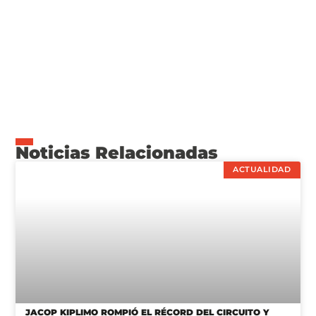
Noticias Relacionadas
ACTUALIDAD
JACOP KIPLIMO ROMPIÓ EL RÉCORD DEL CIRCUITO Y
GANÓ LA MEDIA MARATÓN DE BS. AS.
24/08/2025