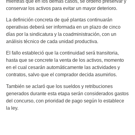
mientras que en los demás casos, se ordenó preservar y
conservar los activos para evitar un mayor deterioro.
La definición concreta de qué plantas continuarán
operativas deberá ser informada en un plazo de cinco
días por la sindicatura y la coadministración, con un
análisis técnico de cada unidad productiva.
El fallo estableció que la continuidad será transitoria,
hasta que se concrete la venta de los activos, momento
en el cual cesarán automáticamente las actividades y
contratos, salvo que el comprador decida asumirlos.
También se aclaró que los sueldos y retribuciones
generados durante esta etapa serán considerados gastos
del concurso, con prioridad de pago según lo establece
la ley.