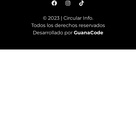
© 2023 | Circular Info.
Todos los derechos reservados
Desarrollado por
GuanaCode