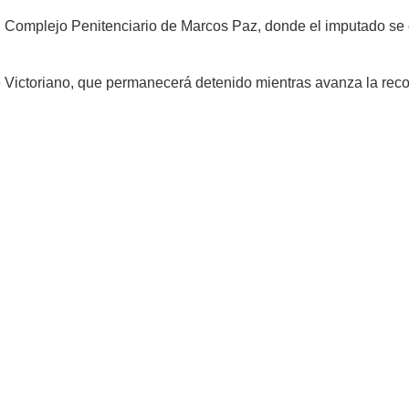
l Complejo Penitenciario de Marcos Paz, donde el imputado se e
de Victoriano, que permanecerá detenido mientras avanza la rec