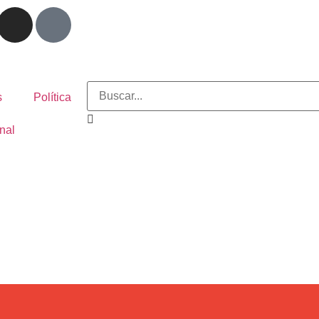
s
Política
nal