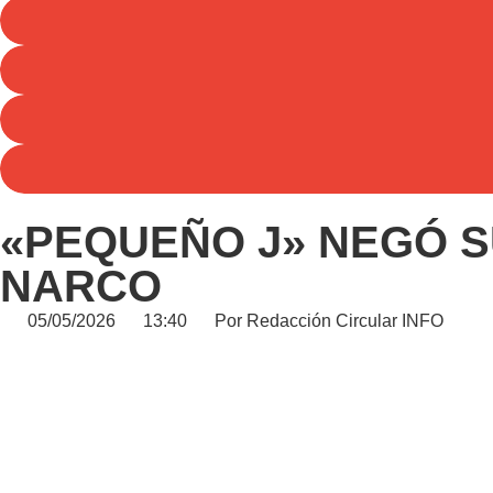
«PEQUEÑO J» NEGÓ SU
NARCO
05/05/2026
13:40
Por
Redacción Circular INFO