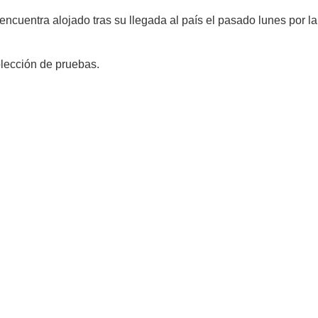
ncuentra alojado tras su llegada al país el pasado lunes por la
olección de pruebas.