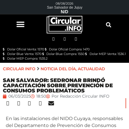
08/08/2026
San Salvador de Jujuy
N/D
Dolar Oficial Venta: 1570
Dolar Oficial Compra: 1470
Dolar Blue Venta: 1570
Dolar Blue Compra: 1550
Dolar MEP Venta: 1536.1
Dolar MEP Compra: 1535.2
CIRCULAR INFO
NOTICIA DEL DÍA
,
ACTUALIDAD
SAN SALVADOR: SEDRONAR BRINDÓ
CAPACITACIÓN SOBRE PREVENCIÓN DE
CONSUMOS PROBLEMÁTICOS
06/03/2025
18:50
Por
Redacción Circular INFO
En las instalaciones del NIDO Cuyaya, responsables
del Departamento de Prevención de Consumos