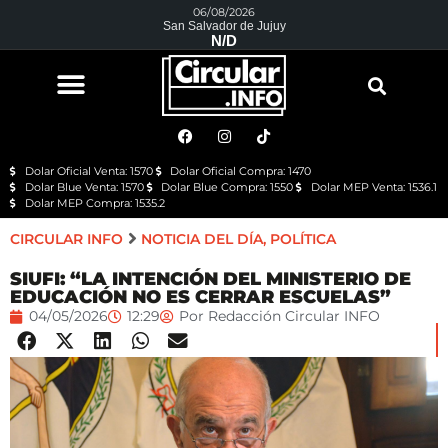
06/08/2026
San Salvador de Jujuy
N/D
Dolar Oficial Venta: 1570
Dolar Oficial Compra: 1470
Dolar Blue Venta: 1570
Dolar Blue Compra: 1550
Dolar MEP Venta: 1536.1
Dolar MEP Compra: 1535.2
CIRCULAR INFO
NOTICIA DEL DÍA
,
POLÍTICA
SIUFI: “LA INTENCIÓN DEL MINISTERIO DE
EDUCACIÓN NO ES CERRAR ESCUELAS”
04/05/2026
12:29
Por
Redacción Circular INFO