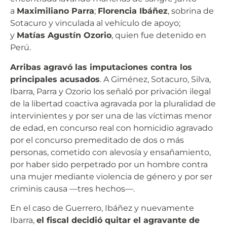
a
Maximiliano Parra
;
Florencia Ibáñez
, sobrina de
Sotacuro y vinculada al vehículo de apoyo;
y
Matías Agustín Ozorio
, quien fue detenido en
Perú.
Arribas agravó las imputaciones contra los
principales acusados
. A Giménez, Sotacuro, Silva,
Ibarra, Parra y Ozorio los señaló por privación ilegal
de la libertad coactiva agravada por la pluralidad de
intervinientes y por ser una de las víctimas menor
de edad, en concurso real con homicidio agravado
por el concurso premeditado de dos o más
personas, cometido con alevosía y ensañamiento,
por haber sido perpetrado por un hombre contra
una mujer mediante violencia de género y por ser
criminis causa —tres hechos—.
En el caso de Guerrero, Ibáñez y nuevamente
Ibarra,
el fiscal decidió quitar el agravante de