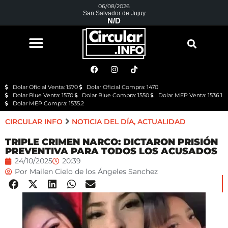
06/08/2026
San Salvador de Jujuy
N/D
Dolar Oficial Venta: 1570
Dolar Oficial Compra: 1470
Dolar Blue Venta: 1570
Dolar Blue Compra: 1550
Dolar MEP Venta: 1536.1
Dolar MEP Compra: 1535.2
CIRCULAR INFO
NOTICIA DEL DÍA
,
ACTUALIDAD
TRIPLE CRIMEN NARCO: DICTARON PRISIÓN
PREVENTIVA PARA TODOS LOS ACUSADOS
24/10/2025
20:39
Por
Mailen Cielo de los Ángeles Sanchez