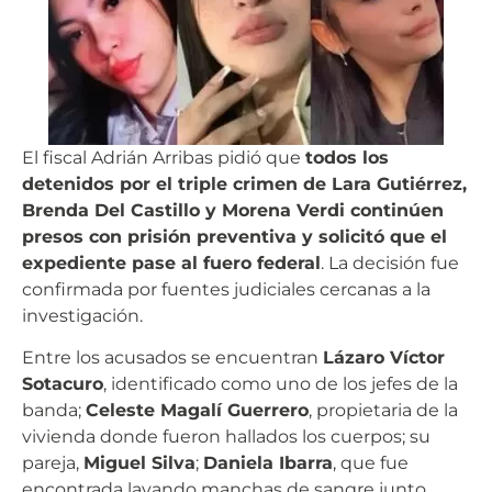
El fiscal Adrián Arribas pidió que
todos los
detenidos por el triple crimen de Lara Gutiérrez,
Brenda Del Castillo y Morena Verdi continúen
presos con prisión preventiva y solicitó que el
expediente pase al fuero federal
. La decisión fue
confirmada por fuentes judiciales cercanas a la
investigación.
Entre los acusados se encuentran
Lázaro Víctor
Sotacuro
, identificado como uno de los jefes de la
banda;
Celeste Magalí Guerrero
, propietaria de la
vivienda donde fueron hallados los cuerpos; su
pareja,
Miguel Silva
;
Daniela Ibarra
, que fue
encontrada lavando manchas de sangre junto