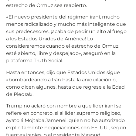
estrecho de Ormuz sea reabierto.
«El nuevo presidente del régimen iraní, mucho
menos radicalizado y mucho más inteligente que
sus predecesores, ¡acaba de pedir un alto al fuego
a los Estados Unidos de América! Lo
consideraremos cuando el estrecho de Ormuz
esté abierto, libre y despejado», aseguró en la
plataforma Truth Social.
Hasta entonces, dijo que Estados Unidos sigue
«bombardeando a Irán hasta la aniquilación o,
como dicen algunos, hasta que regrese a la Edad
de Piedra!».
Trump no aclaró con nombre a que líder iraní se
refiere en concreto, si al líder supremo religioso,
ayatolá Mojtaba Jamenei, quien no ha autorizado
explícitamente negociaciones con EE. UU., según
fuentes iraníes, o al presidente Masoud