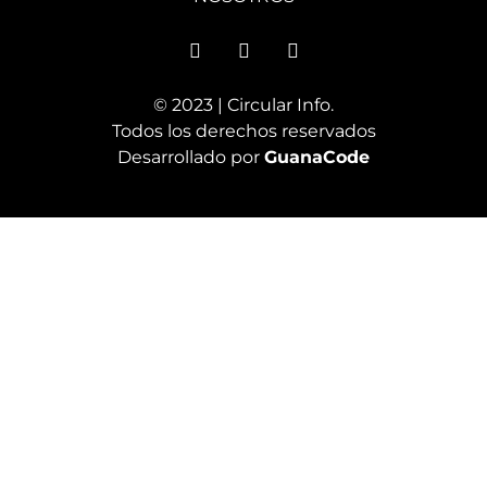
© 2023 | Circular Info.
Todos los derechos reservados
Desarrollado por
GuanaCode