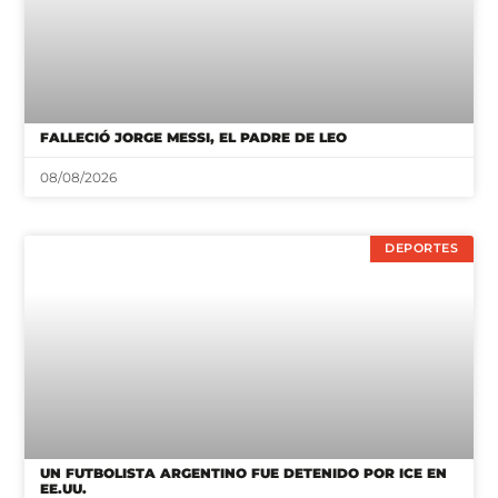
FALLECIÓ JORGE MESSI, EL PADRE DE LEO
08/08/2026
DEPORTES
UN FUTBOLISTA ARGENTINO FUE DETENIDO POR ICE EN
EE.UU.