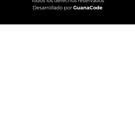
Todos los derechos reservados
Desarrollado por
GuanaCode