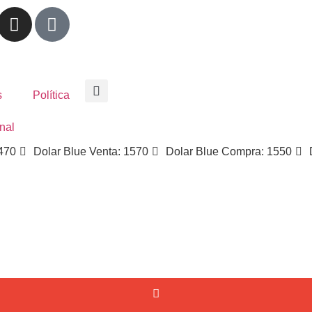
s
Política
nal
1470
Dolar Blue Venta: 1570
Dolar Blue Compra: 1550