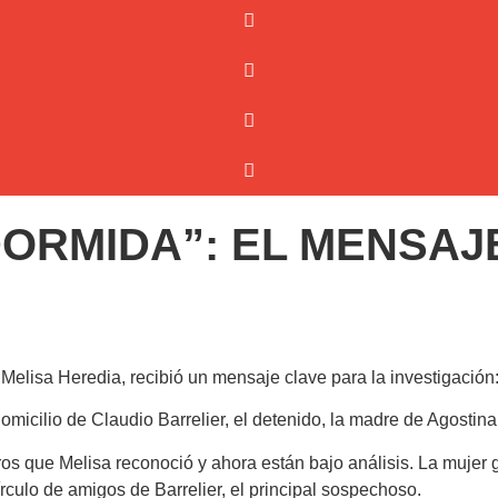
 DORMIDA”: EL MENSAJ
lisa Heredia, recibió un mensaje clave para la investigación: 
omicilio de Claudio Barrelier, el detenido, la madre de Agostin
os que Melisa reconoció y ahora están bajo análisis. La mujer
rculo de amigos de Barrelier, el principal sospechoso.