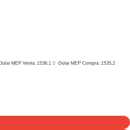
San Salvador de Jujuy
N/D
Dolar MEP Venta: 1536.1
Dolar MEP Compra: 1535.2