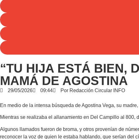
“TU HIJA ESTÁ BIEN,
MAMÁ DE AGOSTINA
29/05/2026
09:44
Por
Redacción Circular INFO
En medio de la intensa búsqueda de Agostina Vega, su madre, Me
Mientras se realizaba el allanamiento en Del Campillo al 800, d
Algunos llamados fueron de broma, y otros provenían de númer
reconocer la voz de quien le estaba hablando, que serían del cí