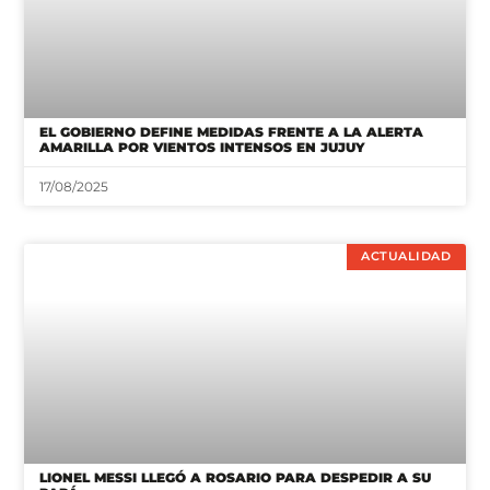
EL GOBIERNO DEFINE MEDIDAS FRENTE A LA ALERTA
AMARILLA POR VIENTOS INTENSOS EN JUJUY
17/08/2025
ACTUALIDAD
LIONEL MESSI LLEGÓ A ROSARIO PARA DESPEDIR A SU