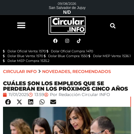
09/08/2026
San Salvador de Jujuy
N/D
Dolar Oficial Venta: 1570
Dolar Oficial Compra: 1470
Dolar Blue Venta: 1570
Dolar Blue Compra: 1550
Dolar MEP Venta: 1536.1
Dolar MEP Compra: 1535.2
CIRCULAR INFO
NOVEDADES
,
RECOMENDADOS
CUÁLES SON LOS EMPLEOS QUE SE
PERDERÁN EN LOS PRÓXIMOS CINCO AÑOS
11/01/2025
13:59
Por
Redacción Circular INFO