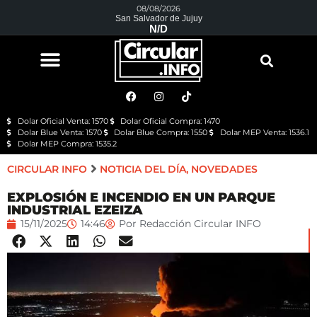
08/08/2026
San Salvador de Jujuy
N/D
Dolar Oficial Venta: 1570
Dolar Oficial Compra: 1470
Dolar Blue Venta: 1570
Dolar Blue Compra: 1550
Dolar MEP Venta: 1536.1
Dolar MEP Compra: 1535.2
CIRCULAR INFO
NOTICIA DEL DÍA
,
NOVEDADES
EXPLOSIÓN E INCENDIO EN UN PARQUE
INDUSTRIAL EZEIZA
15/11/2025
14:46
Por
Redacción Circular INFO