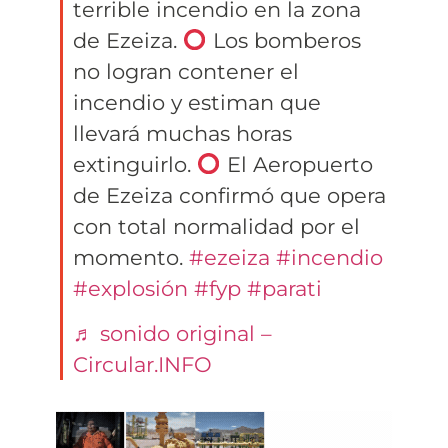
terrible incendio en la zona
de Ezeiza.
Los bomberos
no logran contener el
incendio y estiman que
llevará muchas horas
extinguirlo.
El Aeropuerto
de Ezeiza confirmó que opera
con total normalidad por el
momento.
#ezeiza
#incendio
#explosión
#fyp
#parati
♬ sonido original –
Circular.INFO