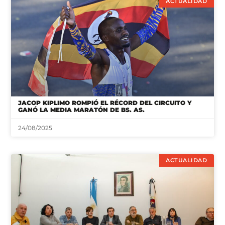
ACTUALIDAD
JACOP KIPLIMO ROMPIÓ EL RÉCORD DEL CIRCUITO Y
GANÓ LA MEDIA MARATÓN DE BS. AS.
24/08/2025
ACTUALIDAD