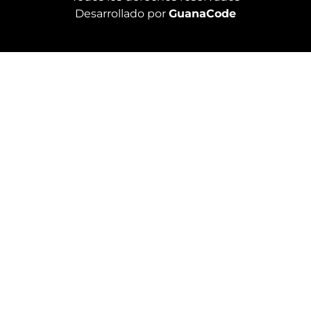
Desarrollado por
GuanaCode