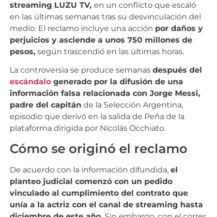
streaming LUZU TV,
en un conflicto que escaló
en las últimas semanas tras su desvinculación del
medio. El reclamo incluye una acción
por daños y
perjuicios y asciende a unos 750 millones de
pesos,
según trascendió en las últimas horas.
La controversia se produce semanas
después del
escándalo
generado por la difusión de una
información falsa relacionada con Jorge Messi,
padre del capitán
de la Selección Argentina,
episodio que derivó en la salida de Peña de la
plataforma dirigida por Nicolás Occhiato.
Cómo se originó el reclamo
De acuerdo con la información difundida,
el
planteo judicial comenzó con un pedido
vinculado al cumplimiento del contrato que
unía a la actriz con el canal de streaming hasta
diciembre de este año.
Sin embargo, con el correr