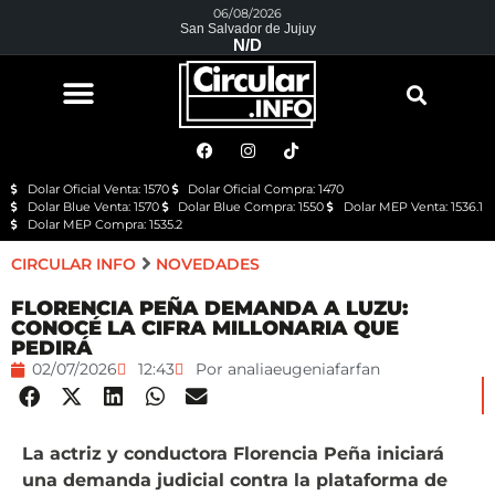
06/08/2026
San Salvador de Jujuy
N/D
Dolar Oficial Venta: 1570
Dolar Oficial Compra: 1470
Dolar Blue Venta: 1570
Dolar Blue Compra: 1550
Dolar MEP Venta: 1536.1
Dolar MEP Compra: 1535.2
CIRCULAR INFO
NOVEDADES
FLORENCIA PEÑA DEMANDA A LUZU:
CONOCÉ LA CIFRA MILLONARIA QUE
PEDIRÁ
02/07/2026
12:43
Por
analiaeugeniafarfan
La actriz y conductora Florencia Peña iniciará
una demanda judicial contra la plataforma de