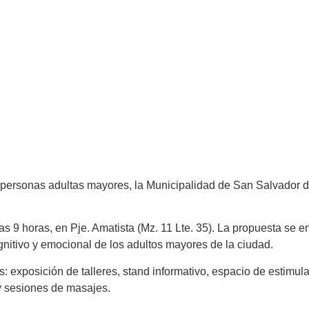
s personas adultas mayores, la Municipalidad de San Salvador d
e las 9 horas, en Pje. Amatista (Mz. 11 Lte. 35). La propuesta s
ognitivo y emocional de los adultos mayores de la ciudad.
las: exposición de talleres, stand informativo, espacio de estim
 y sesiones de masajes.