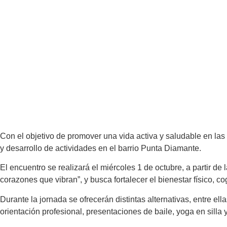
Con el objetivo de promover una vida activa y saludable en la
y desarrollo de actividades en el barrio Punta Diamante.
El encuentro se realizará el miércoles 1 de octubre, a partir d
corazones que vibran”, y busca fortalecer el bienestar físico, c
Durante la jornada se ofrecerán distintas alternativas, entre el
orientación profesional, presentaciones de baile, yoga en silla