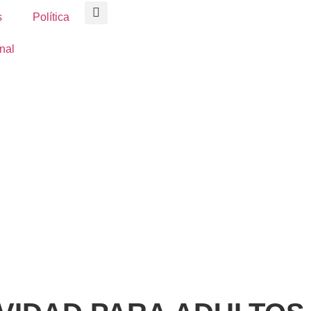
s
Política
nal