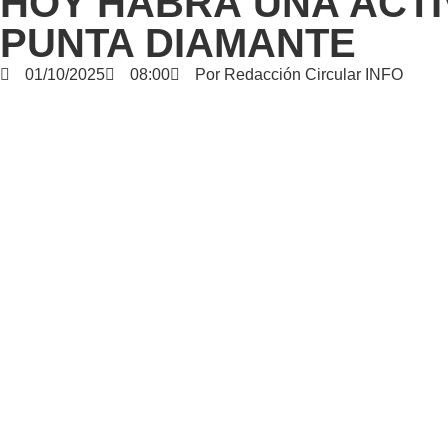
HOY HABRÁ UNA ACTI
PUNTA DIAMANTE
01/10/2025
08:00
Por
Redacción Circular INFO