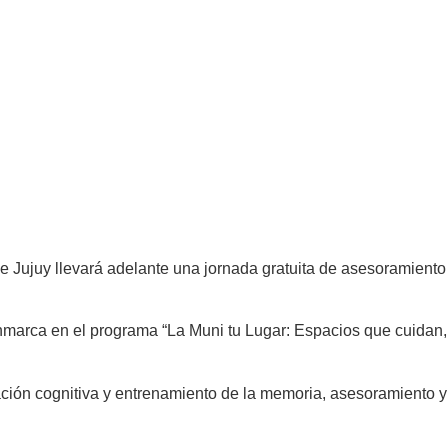
e Jujuy llevará adelante una jornada gratuita de asesoramiento
e enmarca en el programa “La Muni tu Lugar: Espacios que cuidan,
ulación cognitiva y entrenamiento de la memoria, asesoramiento y