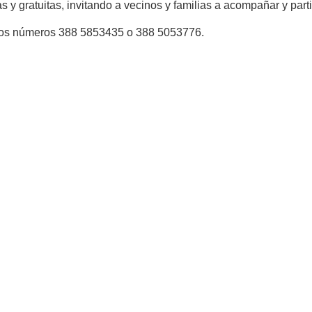
s y gratuitas, invitando a vecinos y familias a acompañar y part
 los números 388 5853435 o 388 5053776.