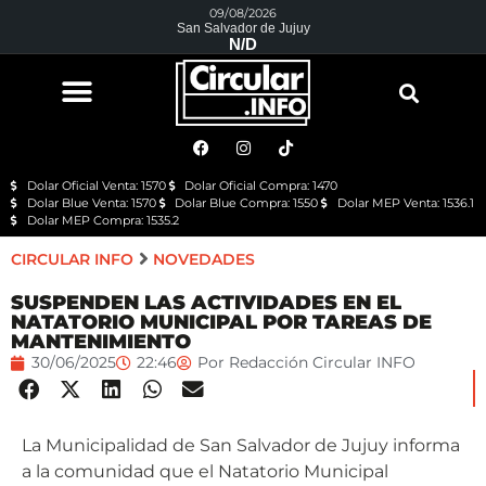
09/08/2026
San Salvador de Jujuy
N/D
Dolar Oficial Venta: 1570
Dolar Oficial Compra: 1470
Dolar Blue Venta: 1570
Dolar Blue Compra: 1550
Dolar MEP Venta: 1536.1
Dolar MEP Compra: 1535.2
CIRCULAR INFO
NOVEDADES
SUSPENDEN LAS ACTIVIDADES EN EL
NATATORIO MUNICIPAL POR TAREAS DE
MANTENIMIENTO
30/06/2025
22:46
Por
Redacción Circular INFO
La Municipalidad de San Salvador de Jujuy informa
a la comunidad que el Natatorio Municipal