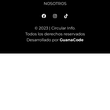
NOSOTROS
© 2023 | Circular Info.
Todos los derechos reservados
Desarrollado por
GuanaCode