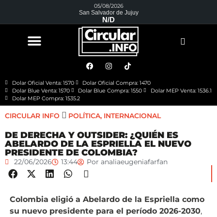
05/08/2026
San Salvador de Jujuy
N/D
Dolar Oficial Venta: 1570
Dolar Oficial Compra: 1470
Dolar Blue Venta: 1570
Dolar Blue Compra: 1550
Dolar MEP Venta: 1536.1
Dolar MEP Compra: 1535.2
CIRCULAR INFO
POLÍTICA
,
INTERNACIONAL
DE DERECHA Y OUTSIDER: ¿QUIÉN ES
ABELARDO DE LA ESPRIELLA EL NUEVO
PRESIDENTE DE COLOMBIA?
22/06/2026
13:44
Por
analiaeugeniafarfan
Colombia eligió a Abelardo de la Espriella como
su nuevo presidente para el período 2026-2030
,