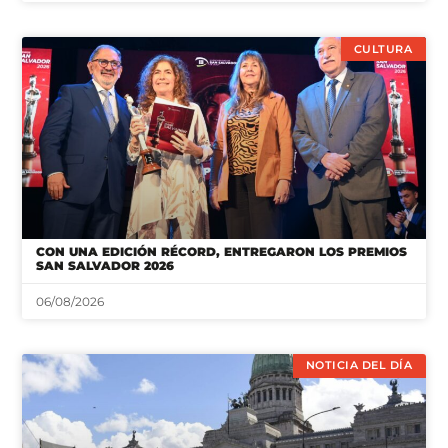
CULTURA
CON UNA EDICIÓN RÉCORD, ENTREGARON LOS PREMIOS
SAN SALVADOR 2026
06/08/2026
NOTICIA DEL DÍA