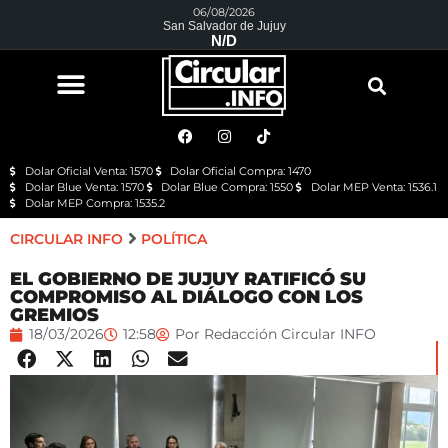
06/08/2026
San Salvador de Jujuy
N/D
Dolar Oficial Venta: 1570
Dolar Oficial Compra: 1470
Dolar Blue Venta: 1570
Dolar Blue Compra: 1550
Dolar MEP Venta: 1536.1
Dolar MEP Compra: 1535.2
CIRCULAR INFO
POLÍTICA
EL GOBIERNO DE JUJUY RATIFICÓ SU
COMPROMISO AL DIÁLOGO CON LOS
GREMIOS
18/03/2026
12:58
Por
Redacción Circular INFO