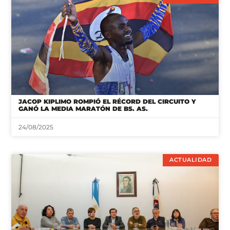
JACOP KIPLIMO ROMPIÓ EL RÉCORD DEL CIRCUITO Y
GANÓ LA MEDIA MARATÓN DE BS. AS.
24/08/2025
ACTUALIDAD